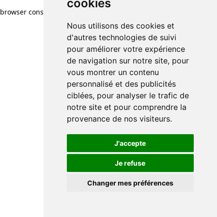
cookies
browser console for more information)
.
Nous utilisons des cookies et
d'autres technologies de suivi
pour améliorer votre expérience
de navigation sur notre site, pour
vous montrer un contenu
personnalisé et des publicités
ciblées, pour analyser le trafic de
notre site et pour comprendre la
provenance de nos visiteurs.
J'accepte
Je refuse
Changer mes préférences