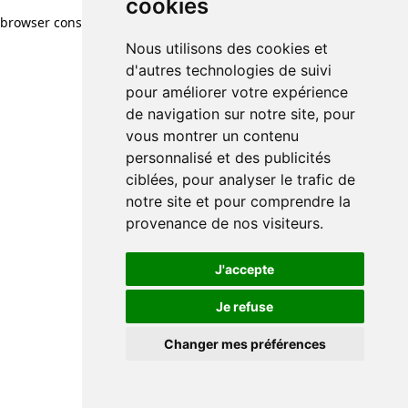
cookies
browser console for more information)
.
Nous utilisons des cookies et
d'autres technologies de suivi
pour améliorer votre expérience
de navigation sur notre site, pour
vous montrer un contenu
personnalisé et des publicités
ciblées, pour analyser le trafic de
notre site et pour comprendre la
provenance de nos visiteurs.
J'accepte
Je refuse
Changer mes préférences