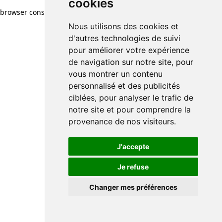
cookies
browser console for more information)
.
Nous utilisons des cookies et
d'autres technologies de suivi
pour améliorer votre expérience
de navigation sur notre site, pour
vous montrer un contenu
personnalisé et des publicités
ciblées, pour analyser le trafic de
notre site et pour comprendre la
provenance de nos visiteurs.
J'accepte
Je refuse
Changer mes préférences