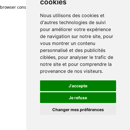
cookies
browser console for more information)
.
Nous utilisons des cookies et
d'autres technologies de suivi
pour améliorer votre expérience
de navigation sur notre site, pour
vous montrer un contenu
personnalisé et des publicités
ciblées, pour analyser le trafic de
notre site et pour comprendre la
provenance de nos visiteurs.
J'accepte
Je refuse
Changer mes préférences