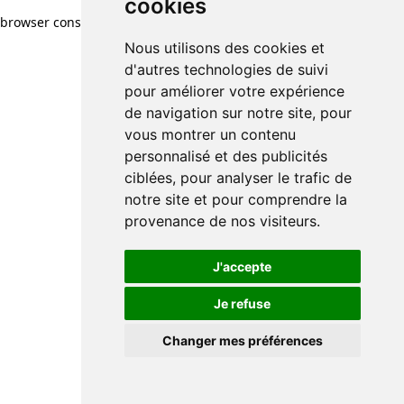
cookies
browser console for more information)
.
Nous utilisons des cookies et
d'autres technologies de suivi
pour améliorer votre expérience
de navigation sur notre site, pour
vous montrer un contenu
personnalisé et des publicités
ciblées, pour analyser le trafic de
notre site et pour comprendre la
provenance de nos visiteurs.
J'accepte
Je refuse
Changer mes préférences