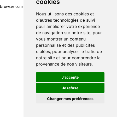
cookies
browser console for more information)
.
Nous utilisons des cookies et
d'autres technologies de suivi
pour améliorer votre expérience
de navigation sur notre site, pour
vous montrer un contenu
personnalisé et des publicités
ciblées, pour analyser le trafic de
notre site et pour comprendre la
provenance de nos visiteurs.
J'accepte
Je refuse
Changer mes préférences