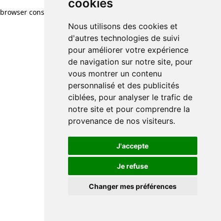
cookies
browser console for more information)
.
Nous utilisons des cookies et
d'autres technologies de suivi
pour améliorer votre expérience
de navigation sur notre site, pour
vous montrer un contenu
personnalisé et des publicités
ciblées, pour analyser le trafic de
notre site et pour comprendre la
provenance de nos visiteurs.
J'accepte
Je refuse
Changer mes préférences