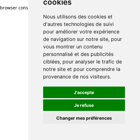
cookies
browser console for more information)
.
Nous utilisons des cookies et
d'autres technologies de suivi
pour améliorer votre expérience
de navigation sur notre site, pour
vous montrer un contenu
personnalisé et des publicités
ciblées, pour analyser le trafic de
notre site et pour comprendre la
provenance de nos visiteurs.
J'accepte
Je refuse
Changer mes préférences