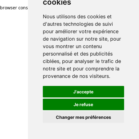
cookies
browser console for more information)
.
Nous utilisons des cookies et
d'autres technologies de suivi
pour améliorer votre expérience
de navigation sur notre site, pour
vous montrer un contenu
personnalisé et des publicités
ciblées, pour analyser le trafic de
notre site et pour comprendre la
provenance de nos visiteurs.
J'accepte
Je refuse
Changer mes préférences