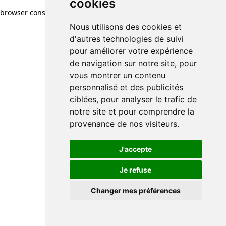
cookies
browser console for more information)
.
Nous utilisons des cookies et
d'autres technologies de suivi
pour améliorer votre expérience
de navigation sur notre site, pour
vous montrer un contenu
personnalisé et des publicités
ciblées, pour analyser le trafic de
notre site et pour comprendre la
provenance de nos visiteurs.
J'accepte
Je refuse
Changer mes préférences