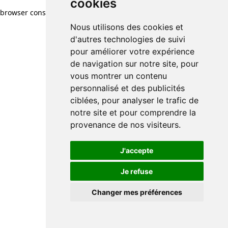
cookies
browser console for more information)
.
Nous utilisons des cookies et
d'autres technologies de suivi
pour améliorer votre expérience
de navigation sur notre site, pour
vous montrer un contenu
personnalisé et des publicités
ciblées, pour analyser le trafic de
notre site et pour comprendre la
provenance de nos visiteurs.
J'accepte
Je refuse
Changer mes préférences