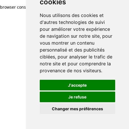
cookies
browser console for more information)
.
Nous utilisons des cookies et
d'autres technologies de suivi
pour améliorer votre expérience
de navigation sur notre site, pour
vous montrer un contenu
personnalisé et des publicités
ciblées, pour analyser le trafic de
notre site et pour comprendre la
provenance de nos visiteurs.
J'accepte
Je refuse
Changer mes préférences