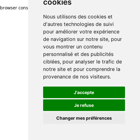
cookies
browser console for more information)
.
Nous utilisons des cookies et
d'autres technologies de suivi
pour améliorer votre expérience
de navigation sur notre site, pour
vous montrer un contenu
personnalisé et des publicités
ciblées, pour analyser le trafic de
notre site et pour comprendre la
provenance de nos visiteurs.
J'accepte
Je refuse
Changer mes préférences