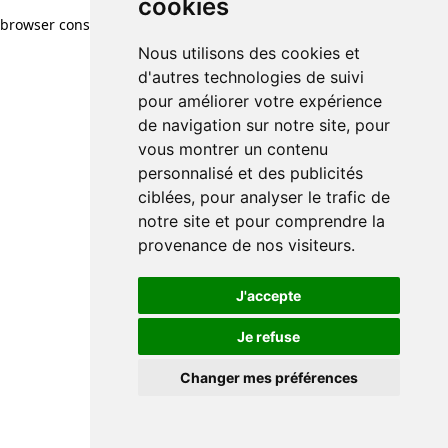
cookies
browser console for more information)
.
Nous utilisons des cookies et
d'autres technologies de suivi
pour améliorer votre expérience
de navigation sur notre site, pour
vous montrer un contenu
personnalisé et des publicités
ciblées, pour analyser le trafic de
notre site et pour comprendre la
provenance de nos visiteurs.
J'accepte
Je refuse
Changer mes préférences