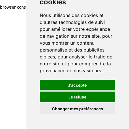
cookies
browser console for more information)
.
Nous utilisons des cookies et
d'autres technologies de suivi
pour améliorer votre expérience
de navigation sur notre site, pour
vous montrer un contenu
personnalisé et des publicités
ciblées, pour analyser le trafic de
notre site et pour comprendre la
provenance de nos visiteurs.
J'accepte
Je refuse
Changer mes préférences