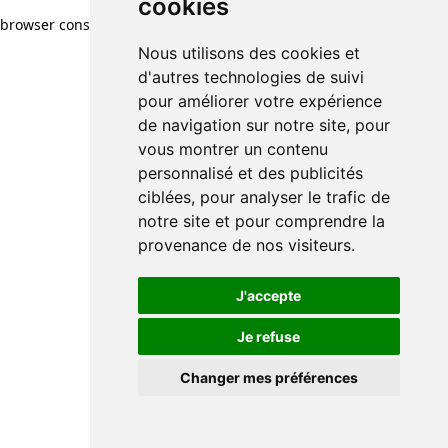
cookies
browser console for more information)
.
Nous utilisons des cookies et
d'autres technologies de suivi
pour améliorer votre expérience
de navigation sur notre site, pour
vous montrer un contenu
personnalisé et des publicités
ciblées, pour analyser le trafic de
notre site et pour comprendre la
provenance de nos visiteurs.
J'accepte
Je refuse
Changer mes préférences