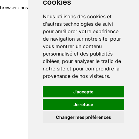
cookies
browser console for more information)
.
Nous utilisons des cookies et
d'autres technologies de suivi
pour améliorer votre expérience
de navigation sur notre site, pour
vous montrer un contenu
personnalisé et des publicités
ciblées, pour analyser le trafic de
notre site et pour comprendre la
provenance de nos visiteurs.
J'accepte
Je refuse
Changer mes préférences